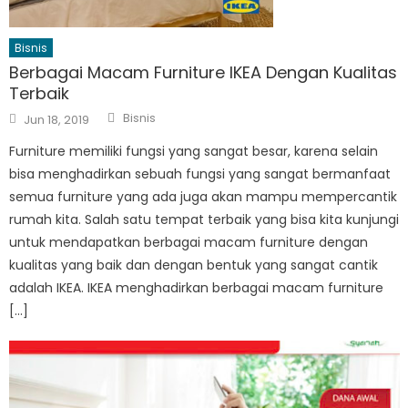
Bisnis
Berbagai Macam Furniture IKEA Dengan Kualitas
Terbaik
Author
Posted
Bisnis
Jun 18, 2019
on
Furniture memiliki fungsi yang sangat besar, karena selain
bisa menghadirkan sebuah fungsi yang sangat bermanfaat
semua furniture yang ada juga akan mampu mempercantik
rumah kita. Salah satu tempat terbaik yang bisa kita kunjungi
untuk mendapatkan berbagai macam furniture dengan
kualitas yang baik dan dengan bentuk yang sangat cantik
adalah IKEA. IKEA menghadirkan berbagai macam furniture
[…]