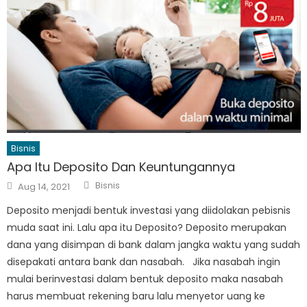
Bisnis
Apa Itu Deposito Dan Keuntungannya
Author
Posted
Bisnis
Aug 14, 2021
on
Deposito menjadi bentuk investasi yang diidolakan pebisnis
muda saat ini. Lalu apa itu Deposito? Deposito merupakan
dana yang disimpan di bank dalam jangka waktu yang sudah
disepakati antara bank dan nasabah. Jika nasabah ingin
mulai berinvestasi dalam bentuk deposito maka nasabah
harus membuat rekening baru lalu menyetor uang ke