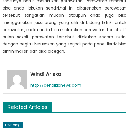
tentunya harus melakukan perawatan. Perawatan tersebut
bisa anda lakukan sendiri,hal ini dikarenakan perawatan
tersebut sangatlah mudah ataupun anda juga bisa
menggunakan jasa orang yang ahli di bidang listrik. untuk
perawatan, maka anda bisa melakukan perawatan tersebut 1
bulan sekali. perawatan tersebut dilakukan secara rutin,
dengan begitu kerusakan yang terjadi pada panel listrik bisa
diminimalisir, dan bisa dicegah.
Windi Ariska
http://cendikianews.com
Related Articles
Teknologi