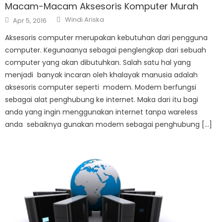
Macam-Macam Aksesoris Komputer Murah
Author
Posted
Windi Ariska
Apr 5, 2016
on
Aksesoris computer merupakan kebutuhan dari pengguna
computer. Kegunaanya sebagai penglengkap dari sebuah
computer yang akan dibutuhkan. Salah satu hal yang
menjadi banyak incaran oleh khalayak manusia adalah
aksesoris computer seperti modem. Modem berfungsi
sebagai alat penghubung ke internet. Maka dari itu bagi
anda yang ingin menggunakan internet tanpa wareless
anda sebaiknya gunakan modem sebagai penghubung […]