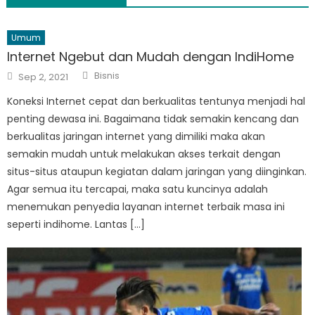
Umum
Internet Ngebut dan Mudah dengan IndiHome
Author
Posted
Bisnis
Sep 2, 2021
on
Koneksi Internet cepat dan berkualitas tentunya menjadi hal
penting dewasa ini. Bagaimana tidak semakin kencang dan
berkualitas jaringan internet yang dimiliki maka akan
semakin mudah untuk melakukan akses terkait dengan
situs-situs ataupun kegiatan dalam jaringan yang diinginkan.
Agar semua itu tercapai, maka satu kuncinya adalah
menemukan penyedia layanan internet terbaik masa ini
seperti indihome. Lantas […]