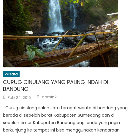
Wisata
CURUG CINULANG YANG PALING INDAH DI
BANDUNG
Author
Posted
admin2
Feb 24, 2015
on
Curug cinulang salah satu tempat wisata di bandung yang
berada di sebelah barat Kabupaten Sumedang dan di
sebelah timur Kabupaten Bandung bagi anda yang ingin
berkunjung ke tempat ini bisa menggunakan kendaraan