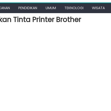
KANAN
PENDIDIKAN
UMUM
TEKNOLOGI
WISATA
 Tinta Printer Brother
nakan