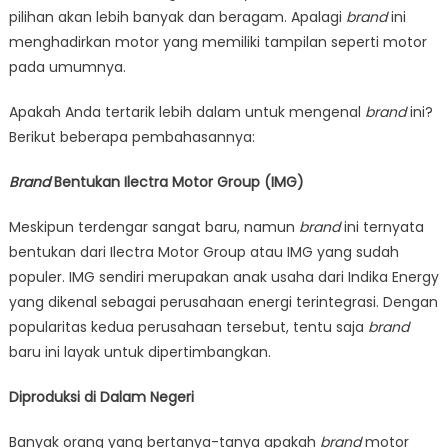
pilihan akan lebih banyak dan beragam. Apalagi
brand
ini
menghadirkan motor yang memiliki tampilan seperti motor
pada umumnya.
Apakah Anda tertarik lebih dalam untuk mengenal
brand
ini?
Berikut beberapa pembahasannya:
Brand
Bentukan Ilectra Motor Group (IMG)
Meskipun terdengar sangat baru, namun
brand
ini ternyata
bentukan dari Ilectra Motor Group atau IMG yang sudah
populer. IMG sendiri merupakan anak usaha dari Indika Energy
yang dikenal sebagai perusahaan energi terintegrasi. Dengan
popularitas kedua perusahaan tersebut, tentu saja
brand
baru ini layak untuk dipertimbangkan.
Diproduksi di Dalam Negeri
Banyak orang yang bertanya-tanya apakah
brand
motor