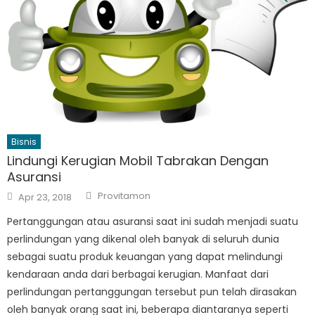
Bisnis
Lindungi Kerugian Mobil Tabrakan Dengan
Asuransi
Author
Posted
Provitamon
Apr 23, 2018
on
Pertanggungan atau asuransi saat ini sudah menjadi suatu
perlindungan yang dikenal oleh banyak di seluruh dunia
sebagai suatu produk keuangan yang dapat melindungi
kendaraan anda dari berbagai kerugian. Manfaat dari
perlindungan pertanggungan tersebut pun telah dirasakan
oleh banyak orang saat ini, beberapa diantaranya seperti