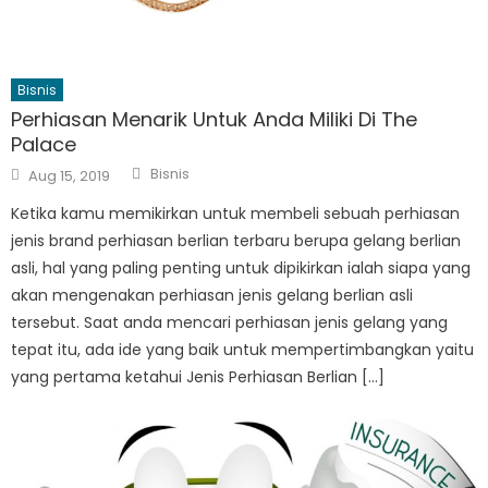
Bisnis
Perhiasan Menarik Untuk Anda Miliki Di The
Palace
Author
Posted
Bisnis
Aug 15, 2019
on
Ketika kamu memikirkan untuk membeli sebuah perhiasan
jenis brand perhiasan berlian terbaru berupa gelang berlian
asli, hal yang paling penting untuk dipikirkan ialah siapa yang
akan mengenakan perhiasan jenis gelang berlian asli
tersebut. Saat anda mencari perhiasan jenis gelang yang
tepat itu, ada ide yang baik untuk mempertimbangkan yaitu
yang pertama ketahui Jenis Perhiasan Berlian […]