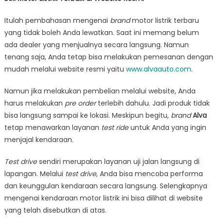
Itulah pembahasan mengenai
brand
motor listrik terbaru
yang tidak boleh Anda lewatkan. Saat ini memang belum
ada dealer yang menjualnya secara langsung. Namun
tenang saja, Anda tetap bisa melakukan pemesanan dengan
mudah melalui website resmi yaitu
www.alvaauto.com
.
Namun jika melakukan pembelian melalui website, Anda
harus melakukan
pre order
terlebih dahulu. Jadi produk tidak
bisa langsung sampai ke lokasi. Meskipun begitu,
brand
Alva
tetap menawarkan layanan
test ride
untuk Anda yang ingin
menjajal kendaraan.
Test drive
sendiri merupakan layanan uji jalan langsung di
lapangan. Melalui
test drive
, Anda bisa mencoba performa
dan keunggulan kendaraan secara langsung. Selengkapnya
mengenai kendaraan motor listrik ini bisa dilihat di website
yang telah disebutkan di atas.