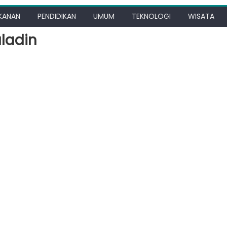
KANAN
PENDIDIKAN
UMUM
TEKNOLOGI
WISATA
ladin