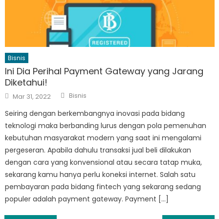
Bisnis
Ini Dia Perihal Payment Gateway yang Jarang
Diketahui!
Author
Posted
Bisnis
Mar 31, 2022
on
Seiring dengan berkembangnya inovasi pada bidang
teknologi maka berbanding lurus dengan pola pemenuhan
kebutuhan masyarakat modern yang saat ini mengalami
pergeseran. Apabila dahulu transaksi jual beli dilakukan
dengan cara yang konvensional atau secara tatap muka,
sekarang kamu hanya perlu koneksi internet. Salah satu
pembayaran pada bidang fintech yang sekarang sedang
populer adalah payment gateway. Payment […]