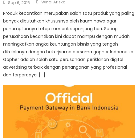
Author
Posted
Windi Ariska
Sep 6, 2015
on
Produk kecantikan merupakan salah satu produk yang paling
banyak dibutuhkan khususnya oleh kaum hawa agar
penampilannya tetap menarik sepanjang hari. Setiap
perusahaan kecantikan kini dapat mampu dengan mudah
meningkatkan angka keuntungan bisnis yang tengah
dikelolanya dengan bekerjsama bersama gopher Indoenesia.
Gopher adalah salah satu perusahaan periklanan digital
advertising terbaik dengan penanganan yang profesional
dan terpercaya. […]