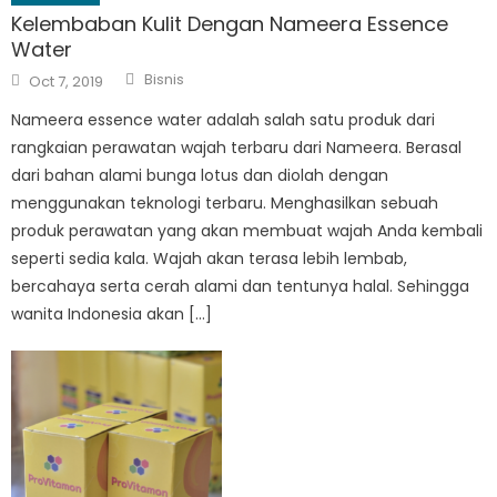
Kelembaban Kulit Dengan Nameera Essence
Water
Author
Posted
Bisnis
Oct 7, 2019
on
Nameera essence water adalah salah satu produk dari
rangkaian perawatan wajah terbaru dari Nameera. Berasal
dari bahan alami bunga lotus dan diolah dengan
menggunakan teknologi terbaru. Menghasilkan sebuah
produk perawatan yang akan membuat wajah Anda kembali
seperti sedia kala. Wajah akan terasa lebih lembab,
bercahaya serta cerah alami dan tentunya halal. Sehingga
wanita Indonesia akan […]