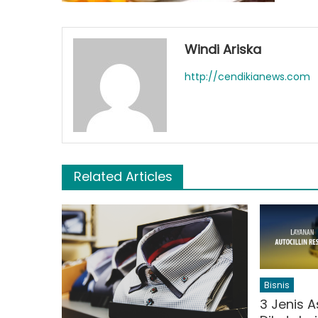
Windi Ariska
http://cendikianews.com
Related Articles
Bisnis
3 Jenis A