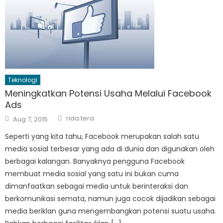
Teknologi
Meningkatkan Potensi Usaha Melalui Facebook
Ads
Author
Posted
rida tera
Aug 7, 2015
on
Seperti yang kita tahu, Facebook merupakan salah satu
media sosial terbesar yang ada di dunia dan digunakan oleh
berbagai kalangan. Banyaknya pengguna Facebook
membuat media sosial yang satu ini bukan cuma
dimanfaatkan sebagai media untuk berinteraksi dan
berkomunikasi semata, namun juga cocok dijadikan sebagai
media beriklan guna mengembangkan potensi suatu usaha.