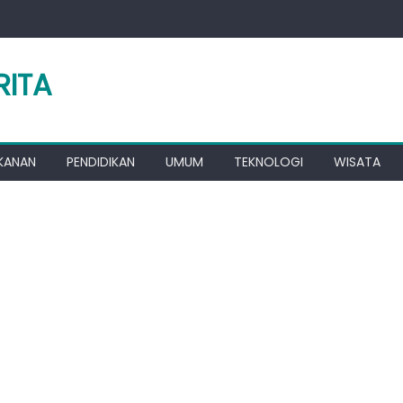
RITA
KANAN
PENDIDIKAN
UMUM
TEKNOLOGI
WISATA