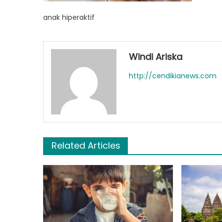
anak hiperaktif
Windi Ariska
http://cendikianews.com
Related Articles