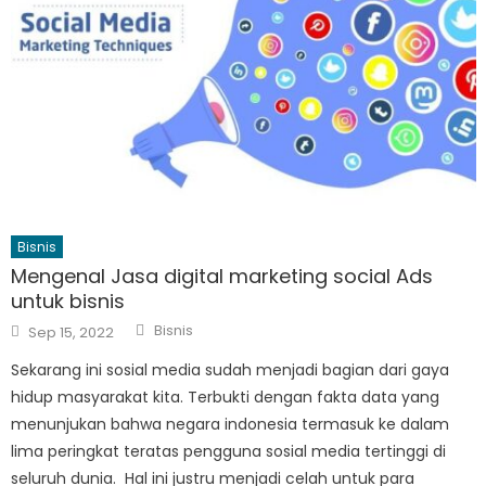
Bisnis
Mengenal Jasa digital marketing social Ads
untuk bisnis
Author
Posted
Bisnis
Sep 15, 2022
on
Sekarang ini sosial media sudah menjadi bagian dari gaya
hidup masyarakat kita. Terbukti dengan fakta data yang
menunjukan bahwa negara indonesia termasuk ke dalam
lima peringkat teratas pengguna sosial media tertinggi di
seluruh dunia. Hal ini justru menjadi celah untuk para