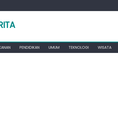
RITA
KANAN
PENDIDIKAN
UMUM
TEKNOLOGI
WISATA