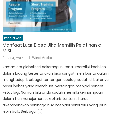
Pendidikan
Manfaat Luar Biasa Jika Memilih Pelatihan di
MISI
Author
Posted
Windi Ariska
Jul 4, 2017
on
Zaman era globalisasi sekarang ini tentu memiliki keahlian
dalam bidang tertentu akan bisa sangat membantu dalam
menghadapi berbagai tantangan apalagi sudah di bukanya
pasar bebas yang membuat persaingan menjadi sangat
ketat lagi. Namun bila anda sudah memiliki kemampuan
dalam hal manajemen sekretaris tentu ini harus
dikembangkan sehingga bisa menjadi sekertaris yang jauh
lebih baik. Berbagai […]