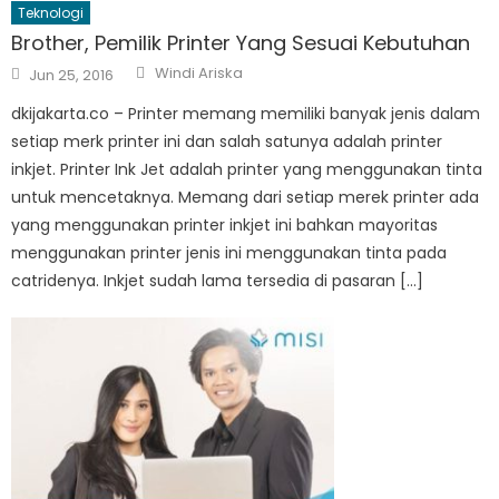
Teknologi
Brother, Pemilik Printer Yang Sesuai Kebutuhan
Author
Posted
Windi Ariska
Jun 25, 2016
on
dkijakarta.co – Printer memang memiliki banyak jenis dalam
setiap merk printer ini dan salah satunya adalah printer
inkjet. Printer Ink Jet adalah printer yang menggunakan tinta
untuk mencetaknya. Memang dari setiap merek printer ada
yang menggunakan printer inkjet ini bahkan mayoritas
menggunakan printer jenis ini menggunakan tinta pada
catridenya. Inkjet sudah lama tersedia di pasaran […]