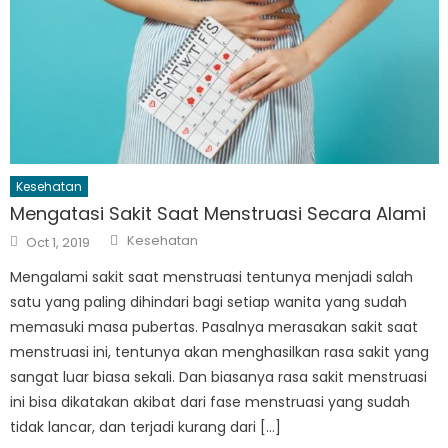
Kesehatan
Mengatasi Sakit Saat Menstruasi Secara Alami
Author
Posted
Kesehatan
Oct 1, 2019
on
Mengalami sakit saat menstruasi tentunya menjadi salah
satu yang paling dihindari bagi setiap wanita yang sudah
memasuki masa pubertas. Pasalnya merasakan sakit saat
menstruasi ini, tentunya akan menghasilkan rasa sakit yang
sangat luar biasa sekali. Dan biasanya rasa sakit menstruasi
ini bisa dikatakan akibat dari fase menstruasi yang sudah
tidak lancar, dan terjadi kurang dari […]