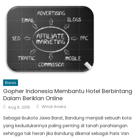
Bisnis
Gopher Indonesia Membantu Hotel Berbintang
Dalam Beriklan Online
Author
Posted
Windi Ariska
Aug 6, 2015
on
Sebagai ibukota Jawa Barat, Bandung menjadi sebuah kota
yang kedudukannya paling penting di tanah parahiangan
sehingga tak heran jika Bandung dikenal sebagai Paris Van