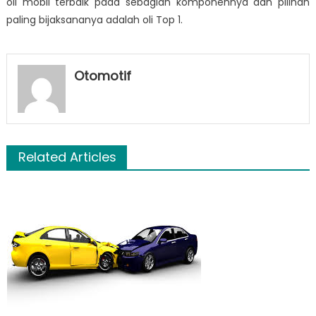
oli mobil terbaik
pada sebagian komponennya dan pilihan
paling bijaksananya adalah oli Top 1.
Otomotif
Related Articles