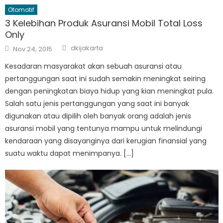
Otomotif
3 Kelebihan Produk Asuransi Mobil Total Loss
Only
Author
Posted
dkijakarta
Nov 24, 2015
on
Kesadaran masyarakat akan sebuah asuransi atau
pertanggungan saat ini sudah semakin meningkat seiring
dengan peningkatan biaya hidup yang kian meningkat pula.
Salah satu jenis pertanggungan yang saat ini banyak
digunakan atau dipilih oleh banyak orang adalah jenis
asuransi mobil yang tentunya mampu untuk melindungi
kendaraan yang disayanginya dari kerugian finansial yang
suatu waktu dapat menimpanya. […]