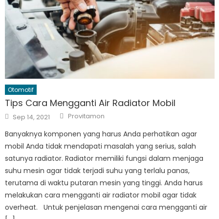
Otomotif
Tips Cara Mengganti Air Radiator Mobil
Author
Posted
Provitamon
Sep 14, 2021
on
Banyaknya komponen yang harus Anda perhatikan agar
mobil Anda tidak mendapati masalah yang serius, salah
satunya radiator. Radiator memiliki fungsi dalam menjaga
suhu mesin agar tidak terjadi suhu yang terlalu panas,
terutama di waktu putaran mesin yang tinggi. Anda harus
melakukan cara mengganti air radiator mobil agar tidak
overheat. Untuk penjelasan mengenai cara mengganti air