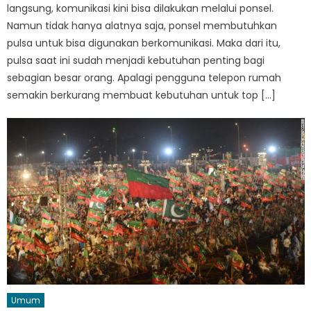
langsung, komunikasi kini bisa dilakukan melalui ponsel.
Namun tidak hanya alatnya saja, ponsel membutuhkan
pulsa untuk bisa digunakan berkomunikasi. Maka dari itu,
pulsa saat ini sudah menjadi kebutuhan penting bagi
sebagian besar orang. Apalagi pengguna telepon rumah
semakin berkurang membuat kebutuhan untuk top […]
Umum