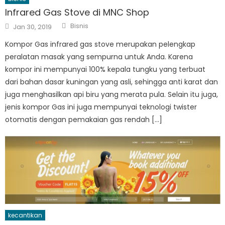
Infrared Gas Stove di MNC Shop
Author
Posted
Bisnis
Jan 30, 2019
on
Kompor Gas infrared gas stove merupakan pelengkap
peralatan masak yang sempurna untuk Anda. Karena
kompor ini mempunyai 100% kepala tungku yang terbuat
dari bahan dasar kuningan yang asli, sehingga anti karat dan
juga menghasilkan api biru yang merata pula. Selain itu juga,
jenis kompor Gas ini juga mempunyai teknologi twister
otomatis dengan pemakaian gas rendah […]
kecantikan