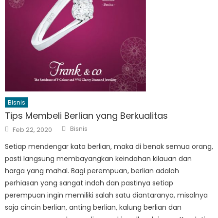
Bisnis
Tips Membeli Berlian yang Berkualitas
Author
Posted
Bisnis
Feb 22, 2020
on
Setiap mendengar kata berlian, maka di benak semua orang,
pasti langsung membayangkan keindahan kilauan dan
harga yang mahal. Bagi perempuan, berlian adalah
perhiasan yang sangat indah dan pastinya setiap
perempuan ingin memiliki salah satu diantaranya, misalnya
saja cincin berlian, anting berlian, kalung berlian dan