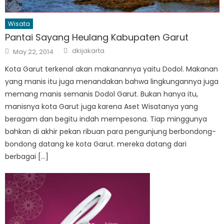
Wisata
Pantai Sayang Heulang Kabupaten Garut
Author
Posted
dkijakarta
May 22, 2014
on
Kota Garut terkenal akan makanannya yaitu Dodol. Makanan
yang manis itu juga menandakan bahwa lingkungannya juga
memang manis semanis Dodol Garut. Bukan hanya itu,
manisnya kota Garut juga karena Aset Wisatanya yang
beragam dan begitu indah mempesona. Tiap minggunya
bahkan di akhir pekan ribuan para pengunjung berbondong-
bondong datang ke kota Garut. mereka datang dari
berbagai […]