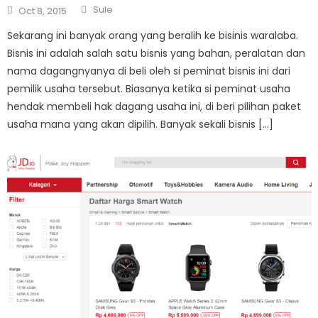
Author
Posted
Sule
Oct 8, 2015
on
Sekarang ini banyak orang yang beralih ke bisinis waralaba.
Bisnis ini adalah salah satu bisnis yang bahan, peralatan dan
nama dagangnyanya di beli oleh si peminat bisnis ini dari
pemilik usaha tersebut. Biasanya ketika si peminat usaha
hendak membeli hak dagang usaha ini, di beri pilihan paket
usaha mana yang akan dipilih. Banyak sekali bisnis […]