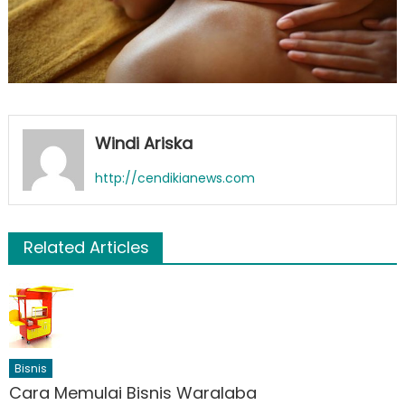
Windi Ariska
http://cendikianews.com
Related Articles
Bisnis
Cara Memulai Bisnis Waralaba