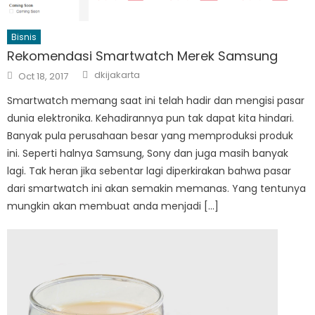
Bisnis
Rekomendasi Smartwatch Merek Samsung
Author
Posted
dkijakarta
Oct 18, 2017
on
Smartwatch memang saat ini telah hadir dan mengisi pasar
dunia elektronika. Kehadirannya pun tak dapat kita hindari.
Banyak pula perusahaan besar yang memproduksi produk
ini. Seperti halnya Samsung, Sony dan juga masih banyak
lagi. Tak heran jika sebentar lagi diperkirakan bahwa pasar
dari smartwatch ini akan semakin memanas. Yang tentunya
mungkin akan membuat anda menjadi […]