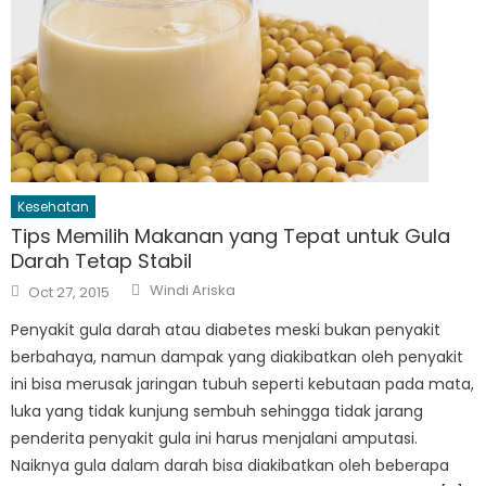
Kesehatan
Tips Memilih Makanan yang Tepat untuk Gula
Darah Tetap Stabil
Author
Posted
Windi Ariska
Oct 27, 2015
on
Penyakit gula darah atau diabetes meski bukan penyakit
berbahaya, namun dampak yang diakibatkan oleh penyakit
ini bisa merusak jaringan tubuh seperti kebutaan pada mata,
luka yang tidak kunjung sembuh sehingga tidak jarang
penderita penyakit gula ini harus menjalani amputasi.
Naiknya gula dalam darah bisa diakibatkan oleh beberapa