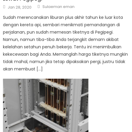
Author
Posted
Sulaeman eman
Jan 28, 2020
on
Sudah merencanakan liburan plus akhir tahun ke luar kota
dengan kereta api, sembari menikmati pemandangan di
perjalanan, pun sudah memesan tiketnya di Pegipegi.
Namun, namun tiba-tiba Anda terjangkit demam akibat
kelelahan setahun penuh bekerja. Tentu ini menimbulkan
kekecewaan bagi Anda. Memanglah harga tiketnya mungkin
tidak mahal, namun jika tetap dipaksakan pergi, justru tidak
akan membuat […]