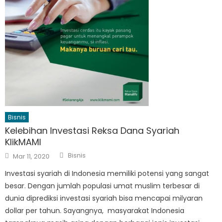
Bisnis
Kelebihan Investasi Reksa Dana Syariah
KlikMAMI
Author
Posted
Bisnis
Mar 11, 2020
on
Investasi syariah di Indonesia memiliki potensi yang sangat
besar. Dengan jumlah populasi umat muslim terbesar di
dunia diprediksi investasi syariah bisa mencapai milyaran
dollar per tahun. Sayangnya, masyarakat Indonesia