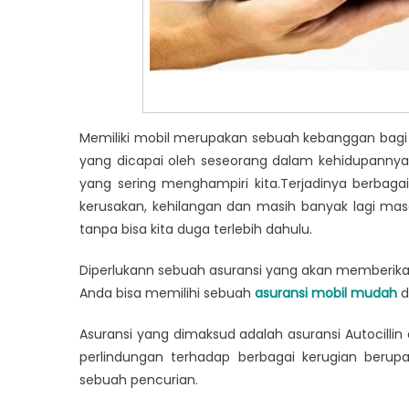
Asura
Memiliki mobil merupakan sebuah kebanggan bagi 
yang dicapai oleh seseorang dalam kehidupanny
yang sering menghampiri kita.
Terjadinya berbagai
kerusakan, kehilangan dan masih banyak lagi mas
tanpa bisa kita duga terlebih dahulu.
Diperlukann sebuah asuransi yang akan memberikan
Anda bisa memilihi sebuah
asuransi mobil mudah
da
Asuransi yang dimaksud adalah asuransi Autocillin 
perlindungan terhadap berbagai kerugian berup
sebuah pencurian.