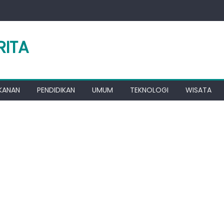
RITA
KANAN
PENDIDIKAN
UMUM
TEKNOLOGI
WISATA