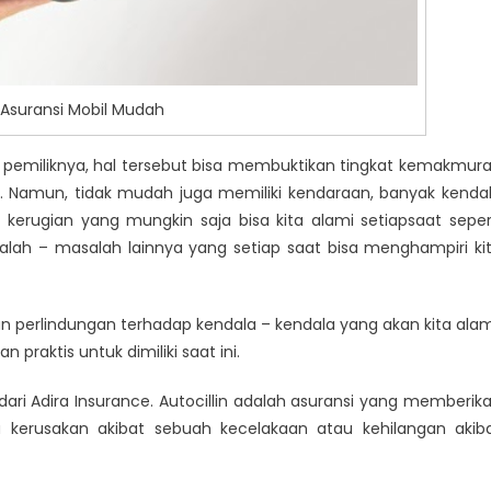
nsi Mobil Mudah
pemiliknya, hal tersebut bisa membuktikan tingkat kemakmur
a.
Namun, tidak mudah juga memiliki kendaraan, banyak kenda
 kerugian yang mungkin saja bisa kita alami setiapsaat seper
alah – masalah lainnya yang setiap saat bisa menghampiri ki
 perlindungan terhadap kendala – kendala yang akan kita alam
n praktis untuk dimiliki saat ini.
dari Adira Insurance. Autocillin adalah asuransi yang memberik
a kerusakan akibat sebuah kecelakaan atau kehilangan akib