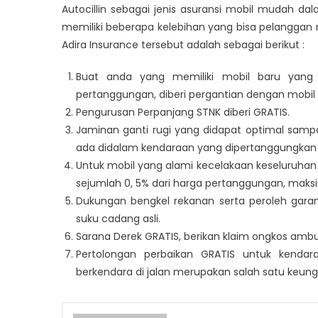
Autocillin sebagai jenis
asuransi mobil mudah
dala
memiliki beberapa kelebihan yang bisa pelanggan r
Adira Insurance tersebut adalah sebagai berikut :
Buat anda yang memiliki mobil baru yang
pertanggungan, diberi pergantian dengan mobil 
Pengurusan Perpanjang STNK diberi GRATIS.
Jaminan ganti rugi yang didapat optimal sampa
ada didalam kendaraan yang dipertanggungkan s
Untuk mobil yang alami kecelakaan keseluruhan 
sejumlah 0, 5% dari harga pertanggungan, maks
Dukungan bengkel rekanan serta peroleh garan
suku cadang asli.
Sarana Derek GRATIS, berikan klaim ongkos ambu
Pertolongan perbaikan GRATIS untuk kenda
berkendara di jalan merupakan salah satu keung