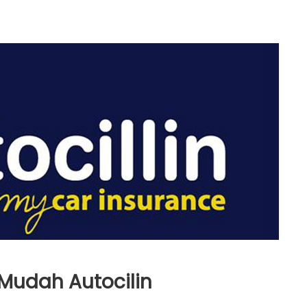
 Mudah Autocilin