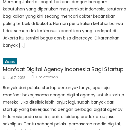
Memang Jakarta sangat terkenal dengan beragam
kebutuhan yang diperlukan masyarakat Indonesia, terutama
bagi kalian yang kini sedang mencari dokter kecantikan
paling terbaik di Ibukota. Namun perlu kalian ketahui bahwa
tidak semua dokter khusus kecantikan yang terdapat di
Jakarta itu ternilai bagus dan bisa dipercaya. Dikarenakan
banyak […]
Bisnis
Manfaat Digital Agency Indonesia Bagi Startup
Author
Posted
Provitamon
Jul 7, 2018
on
Banyak dari pelaku startup bertanya-tanya, apa saja
manfaat bekerjasama dengen digital agency untuk startup
mereka. Jika ditelisik lebih lanjut lagi, sudah banyak dari
startup yang bekerjasama dengan berbagai digital agency
Indonesia pada saat ini, baik di bidang produk atau jasa
sekalipun. Tentu sebagai pelaku pemasaran media digital,