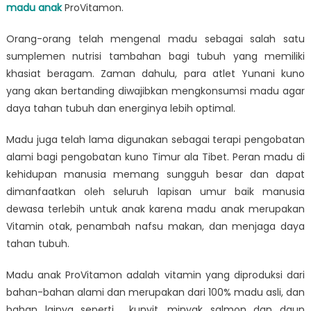
madu anak
ProVitamon.
Orang-orang telah mengenal madu sebagai salah satu
sumplemen nutrisi tambahan bagi tubuh yang memiliki
khasiat beragam. Zaman dahulu, para atlet Yunani kuno
yang akan bertanding diwajibkan mengkonsumsi madu agar
daya tahan tubuh dan energinya lebih optimal.
Madu juga telah lama digunakan sebagai terapi pengobatan
alami bagi pengobatan kuno Timur ala Tibet. Peran madu di
kehidupan manusia memang sungguh besar dan dapat
dimanfaatkan oleh seluruh lapisan umur baik manusia
dewasa terlebih untuk anak karena madu anak merupakan
Vitamin otak, penambah nafsu makan, dan menjaga daya
tahan tubuh.
Madu anak
ProVitamon adalah vitamin yang diproduksi dari
bahan-bahan alami dan merupakan dari 100% madu asli, dan
bahan lainya seperti kunyit, minyak salmon dan daun