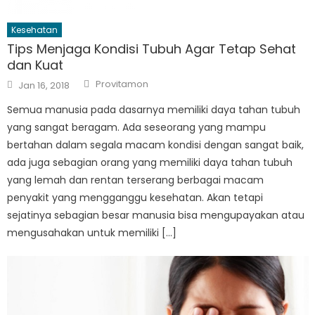
Kesehatan
Tips Menjaga Kondisi Tubuh Agar Tetap Sehat
dan Kuat
Author
Posted
Provitamon
Jan 16, 2018
on
Semua manusia pada dasarnya memiliki daya tahan tubuh
yang sangat beragam. Ada seseorang yang mampu
bertahan dalam segala macam kondisi dengan sangat baik,
ada juga sebagian orang yang memiliki daya tahan tubuh
yang lemah dan rentan terserang berbagai macam
penyakit yang mengganggu kesehatan. Akan tetapi
sejatinya sebagian besar manusia bisa mengupayakan atau
mengusahakan untuk memiliki […]