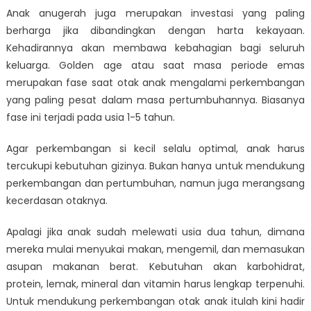
Penting
Anak anugerah juga merupakan investasi yang paling
Untuk
berharga jika dibandingkan dengan harta kekayaan.
Perkembangan
Kehadirannya akan membawa kebahagian bagi seluruh
Anak
keluarga. Golden age atau saat masa periode emas
merupakan fase saat otak anak mengalami perkembangan
yang paling pesat dalam masa pertumbuhannya. Biasanya
fase ini terjadi pada usia 1-5 tahun.
Agar perkembangan si kecil selalu optimal, anak harus
tercukupi kebutuhan gizinya. Bukan hanya untuk mendukung
perkembangan dan pertumbuhan, namun juga merangsang
kecerdasan otaknya.
Apalagi jika anak sudah melewati usia dua tahun, dimana
mereka mulai menyukai makan, mengemil, dan memasukan
asupan makanan berat. Kebutuhan akan karbohidrat,
protein, lemak, mineral dan vitamin harus lengkap terpenuhi.
Untuk mendukung perkembangan otak anak itulah kini hadir