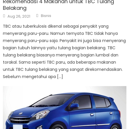
Rekomendasi 4 Makanan untuk TBC Tulang
Belakang
Author
Posted
Bisnis
Aug 26, 2021
on
TBC atau tuberkulosis dikenal sebagai penyakit yang
menyerang paru-paru. Namun ternyata TBC tidak hanya
menyerang paru-paru saja. Penyakit ini juga bisa menyerang
bagian tubuh lainnya yaitu tulang bagian belakang. TBC
tulang belakang biasanya menyerang bagian lumbal dan
torakal. Sama seperti TBC paru, ada beberapa makanan
untuk TBC tulang belakang yang sangat direkomendasikan.
Sebelum mengetahui apa […]