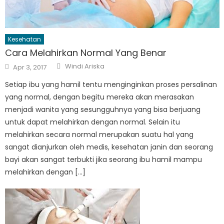
Kesehatan
Cara Melahirkan Normal Yang Benar
Author
Posted
Windi Ariska
Apr 3, 2017
on
Setiap ibu yang hamil tentu menginginkan proses persalinan
yang normal, dengan begitu mereka akan merasakan
menjadi wanita yang sesungguhnya yang bisa berjuang
untuk dapat melahirkan dengan normal. Selain itu
melahirkan secara normal merupakan suatu hal yang
sangat dianjurkan oleh medis, kesehatan janin dan seorang
bayi akan sangat terbukti jika seorang ibu hamil mampu
melahirkan dengan […]