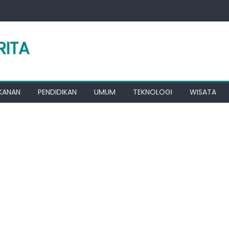
RITA
KANAN
PENDIDIKAN
UMUM
TEKNOLOGI
WISATA