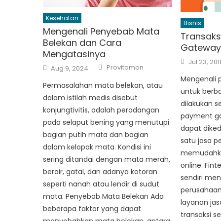
Kesehatan
Bisnis
Mengenali Penyebab Mata
Transaks
Belekan dan Cara
Gateway 
Mengatasinya
Posted
Jul 23, 201
Author
Posted
on
Provitamon
Aug 9, 2024
on
Mengenali 
Permasalahan mata belekan, atau
untuk berba
dalam istilah medis disebut
dilakukan s
konjungtivitis, adalah peradangan
payment ga
pada selaput bening yang menutupi
dapat dike
bagian putih mata dan bagian
satu jasa p
dalam kelopak mata. Kondisi ini
memudahkan
sering ditandai dengan mata merah,
online. Fi
berair, gatal, dan adanya kotoran
sendiri men
seperti nanah atau lendir di sudut
perusahaa
mata. Penyebab Mata Belekan Ada
layanan j
beberapa faktor yang dapat
transaksi s
menyebabkan mata belekan, antara