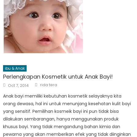
ibu & Anak
Perlengkapan Kosmetik untuk Anak Bayi!
Author
Posted
rida tera
Oct 7, 2014
on
Anak bayi memiliki kebutuhan kosmetik selayaknya kita
orang dewasa, hal ini untuk menunjang kesehatan kulit bayi
yang sensitif. Pemilihan kosmeik bayi ini pun tidak bisa
dilakukan sembarangan, hanya menggunakan produk
khusus bayi. Yang tidak mengandung bahan kimia dan
pewarna yang akan memberikan efek yang tidak diinginkan