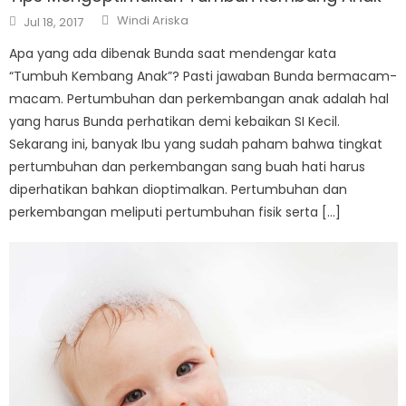
Author
Posted
Windi Ariska
Jul 18, 2017
on
Apa yang ada dibenak Bunda saat mendengar kata
“Tumbuh Kembang Anak”? Pasti jawaban Bunda bermacam-
macam. Pertumbuhan dan perkembangan anak adalah hal
yang harus Bunda perhatikan demi kebaikan SI Kecil.
Sekarang ini, banyak Ibu yang sudah paham bahwa tingkat
pertumbuhan dan perkembangan sang buah hati harus
diperhatikan bahkan dioptimalkan. Pertumbuhan dan
perkembangan meliputi pertumbuhan fisik serta […]