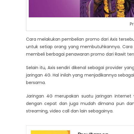
P
Cara melakukan pembelian promo dari Axis tersebu
untuk setiap orang yang membutuhkannya. Cara p
membeli berbagai penawaran promo dari Rawit ter
Selain itu, Axis sendiri dikenal sebagai provider 
jaringan 4G. Hal inilah yang menjadikannya sebagai 
bersama.
Jaringan 4G merupakan suatu jaringan internet
dengan cepat dan juga mudah dimana pun dan 
streaming, video call dan lain sebagainya.