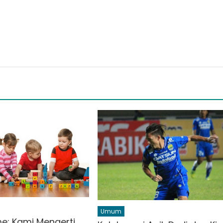
Umum
me: Kami Mengerti