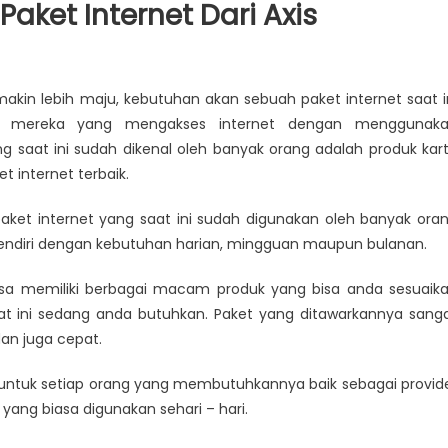
aket Internet Dari Axis
akin lebih maju, kebutuhan akan sebuah paket internet saat i
i mereka yang mengakses internet dengan menggunak
ng saat ini sudah dikenal oleh banyak orang adalah produk kar
 internet terbaik.
ket internet yang saat ini sudah digunakan oleh banyak ora
sendiri dengan kebutuhan harian, mingguan maupun bulanan.
isa memiliki berbagai macam produk yang bisa anda sesuaik
at ini sedang anda butuhkan. Paket yang ditawarkannya sang
an juga cepat.
t untuk setiap orang yang membutuhkannya baik sebagai provid
ng biasa digunakan sehari – hari.