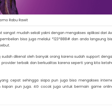
romo Rabu Rawit
t sangat mudah sekali yakni dengan mengakses aplikasi dari Ax
embelian bisa juga melalui *123*888# dan anda langsung bi
sebut.
yang sudah dikenal oleh banyak orang karena sudah support deng
provider terbaik dan berkualitas karena seperti yang kita ketah
 yang cepat sehingga siapa pun juga bisa mengakses intern
kapan pun juga. 4G cocok juga untuk bermain game onlin