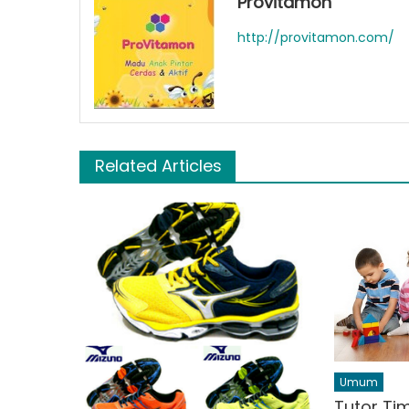
Provitamon
http://provitamon.com/
Related Articles
Umum
Tutor Ti