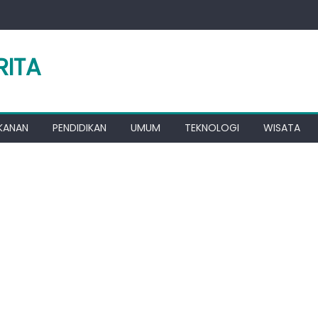
RITA
KANAN
PENDIDIKAN
UMUM
TEKNOLOGI
WISATA