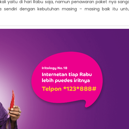
ali yaitu di hari Rabu saja, namun penawaran paket nya sang
 sendiri dengan kebutuhan masing – masing baik itu unt