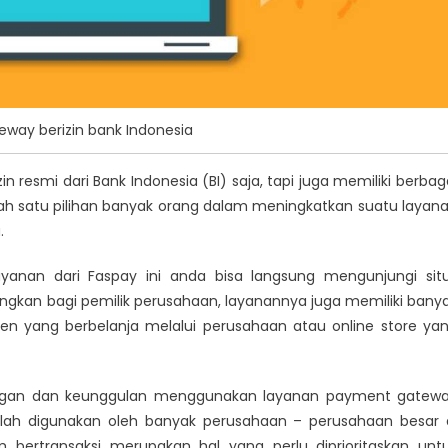
way berizin bank Indonesia
n resmi dari Bank Indonesia (BI) saja, tapi juga memiliki berbag
satu pilihan banyak orang dalam meningkatkan suatu layan
.
yanan dari Faspay ini anda bisa langsung mengunjungi sit
gkan bagi pemilik perusahaan, layanannya juga memiliki bany
n yang berbelanja melalui perusahaan atau online store ya
ungan dan keunggulan menggunakan layanan payment gatew
telah digunakan oleh banyak perusahaan – perusahaan besar 
 bertransaksi merupakan hal yang perlu diprioritaskan unt