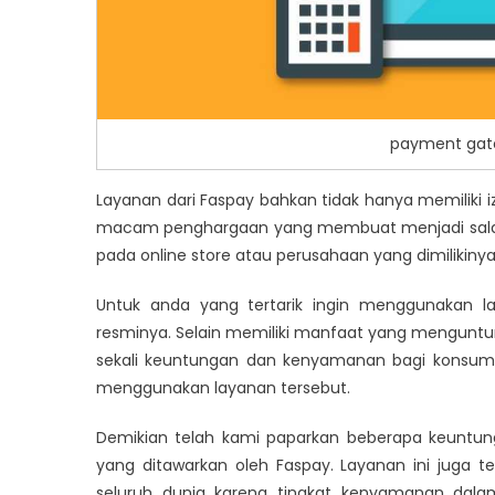
payment gate
Layanan dari Faspay bahkan tidak hanya memiliki izi
macam penghargaan yang membuat menjadi salah 
pada online store atau perusahaan yang dimilikinya
Untuk anda yang tertarik ingin menggunakan la
resminya. Selain memiliki manfaat yang menguntun
sekali keuntungan dan kenyamanan bagi konsume
menggunakan layanan tersebut.
Demikian telah kami paparkan beberapa keunt
yang ditawarkan oleh Faspay. Layanan ini juga 
seluruh dunia karena tingkat kenyamanan dalam