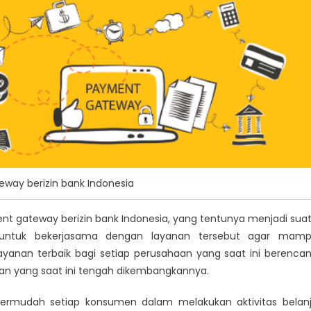
way berizin bank Indonesia
t gateway berizin bank Indonesia
, yang tentunya menjadi sua
k untuk bekerjasama dengan layanan tersebut agar mam
anan terbaik bagi setiap perusahaan yang saat ini berenca
an yang saat ini tengah dikembangkannya.
rmudah setiap konsumen dalam melakukan aktivitas belan