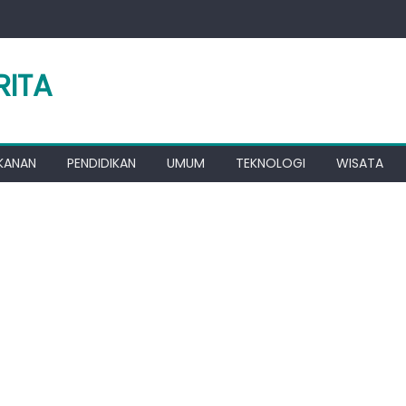
RITA
KANAN
PENDIDIKAN
UMUM
TEKNOLOGI
WISATA