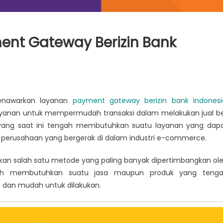
nt Gateway Berizin Bank
enawarkan layanan
payment gateway berizin bank Indonesi
ayanan untuk mempermudah transaksi dalam melakukan jual be
ng yang saat ini tengah membutuhkan suatu layanan yang dap
erusahaan yang bergerak di dalam industri e-commerce.
kan salah satu metode yang paling banyak dipertimbangkan ol
ah membutuhkan suatu jasa maupun produk yang teng
 dan mudah untuk dilakukan.