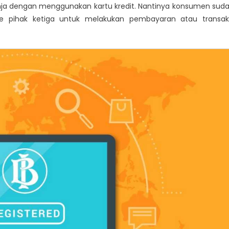
anja dengan menggunakan kartu kredit. Nantinya konsumen sud
ite pihak ketiga untuk melakukan pembayaran atau transak