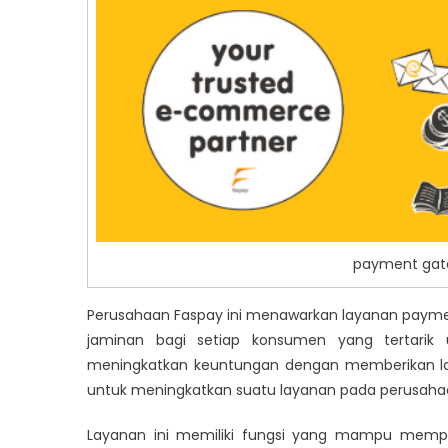
payment gate
Perusahaan Faspay ini menawarkan layanan
paymen
jaminan bagi setiap konsumen yang tertari
meningkatkan keuntungan dengan memberikan lay
untuk meningkatkan suatu layanan pada perusaha
Layanan ini memiliki fungsi yang mampu mempe