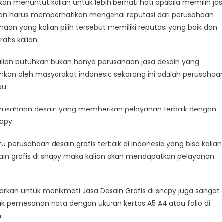
an menuntut kalian untuk lebih berhati hati apabila memilih ja
an harus memperhatikan mengenai reputasi dari perusahaan
ahaan yang kalian pilih tersebut memiliki reputasi yang baik dan
fis kalian.
alian butuhkan bukan hanya perusahaan jasa desain yang
hkan oleh masyarakat indonesia sekarang ini adalah perusahaa
au.
i perusahaan desain yang memberikan pelayanan terbaik dengan
apy.
 perusahaan desain grafis terbaik di indonesia yang bisa kalian
in grafis di snapy maka kalian akan mendapatkan pelayanan
warkan untuk menikmati Jasa Desain Grafis di snapy juga sangat
uk pemesanan nota dengan ukuran kertas A5 A4 atau folio di
.