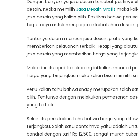
Dengan banyaknya jasa desain tersebut pastinya ak
desain. Ketika memilih
Jasa Desain Grafis
maka kali
jasa desain yang kalian pilih. Pastikan bahwa perus
terpercaya untuk mengerjakan kebutuhan desain gra
Tentunya dalam mencari jasa desain grafis yang k
memberikan pelayanan terbaik. Tetapi yang dibutu
jasa desain yang memberikan harga yang terjangk
Maka dari itu apabila sekarang ini kalian mencar
harga yang terjangkau maka kalian bisa memilih sn
Perlu kalian tahu bahwa snapy merupakan salah satu
pilih. Tentunya dengan melakukan pemesanan desa
yang terbaik.
Selain itu perlu kalian tahu bahwa harga yang dita
terjangkau. Salah satu contohnya yaitu adalah unt
bandrol dengan tarif Rp 12.500, sangat murah bukan