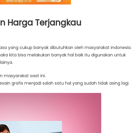
an Harga Terjangkau
u jasa yang cukup banyak dibutuhkan oleh masyarakat indonesia.
a kita bisa melakukan banyak hal baik itu digunakan untuk
ainya.
 masyarakat saat ini.
desain grafis menjadi salah satu hal yang sudah tidak asing lagi.