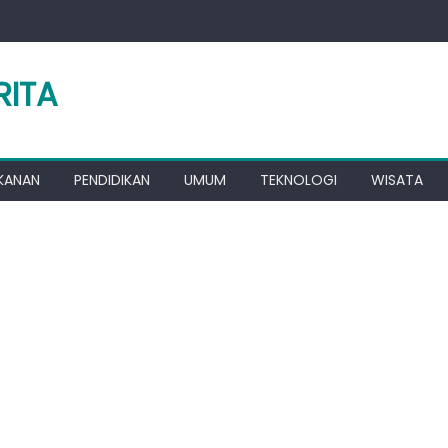
RITA
KANAN
PENDIDIKAN
UMUM
TEKNOLOGI
WISATA