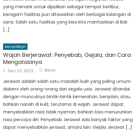
yang menarik untuk dijadikan sebagai tempat berlibur,
beragam fasilitas pun ditawarkan oleh berbagai kalangan di
sana. Salah satu fasilitas yang bisa kita manfaatkan di Bali
[…]
kecantikan
Wajah Berjerawat: Penyebab, Gejala, dan Cara
Mengatasinya
Author
Posted
Bisnis
Dec 23, 2023
on
Jerawat adalah salah satu masalah kulit yang paling umum
dialami oleh orang-orang dari segala usia. Jerawat ditandai
dengan munculnya bintik-bintik kemerahan, benjolan, atau
bahkan nanah di kulit, terutama di wajah. Jerawat dapat
menyebabkan rasa tidak nyaman, bahkan bisa menurunkan
rasa percaya diri. Penyebab Jerawat Ada banyak faktor yang
dapat menyebabkan jerawat, antara lain: Gejala Jerawat […]