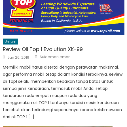
Umum
Review Oli Top 1 Evolution XK-99
Author
Posted
Sulaeman eman
Jan 26, 2019
on
Memiliki mobil harus disertai dengan perawatan maksimal,
agar performa mobil tetap dalam kondisi terbaiknya. Review
oli Top1 selalu memberikan kebaikan tanpa batas untuk
semua jenis kendaraan, termasuk mobil Anda. setiap
kendaraan roda empat maupun roda dua yang
menggunakan oli TOP 1 tentunya kondisi mesin kendaraan
tersebut akan terlindungi sepenuhnya karena keistimewaan
dari oli TOP 1 […]