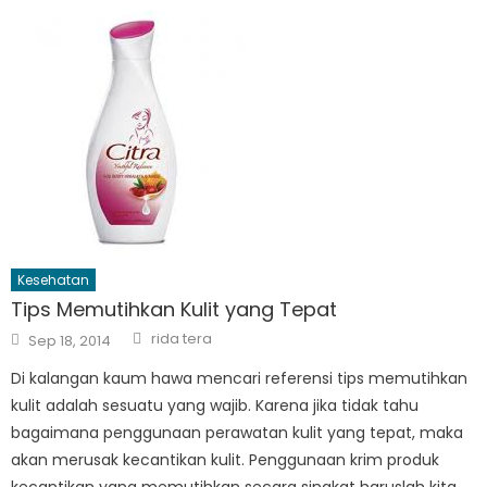
Kesehatan
Tips Memutihkan Kulit yang Tepat
Author
Posted
rida tera
Sep 18, 2014
on
Di kalangan kaum hawa mencari referensi tips memutihkan
kulit adalah sesuatu yang wajib. Karena jika tidak tahu
bagaimana penggunaan perawatan kulit yang tepat, maka
akan merusak kecantikan kulit. Penggunaan krim produk
kecantikan yang memutihkan secara singkat haruslah kita