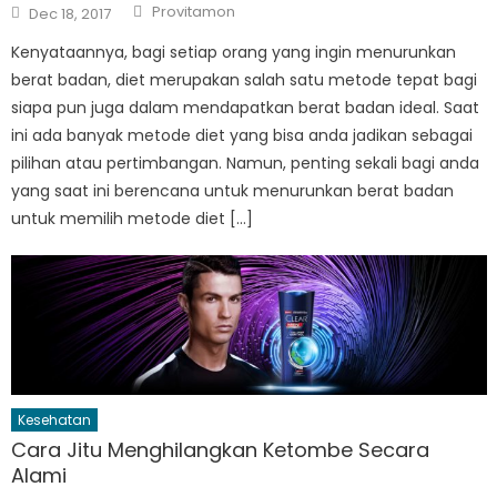
Author
Posted
Provitamon
Dec 18, 2017
on
Kenyataannya, bagi setiap orang yang ingin menurunkan
berat badan, diet merupakan salah satu metode tepat bagi
siapa pun juga dalam mendapatkan berat badan ideal. Saat
ini ada banyak metode diet yang bisa anda jadikan sebagai
pilihan atau pertimbangan. Namun, penting sekali bagi anda
yang saat ini berencana untuk menurunkan berat badan
untuk memilih metode diet […]
Kesehatan
Cara Jitu Menghilangkan Ketombe Secara
Alami