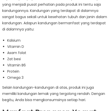
yang menjadi pusat perhatian pada produk ini tentu saja
kandungannya. Kandungan yang terdapat di dalamnya
sangat bagus sekali untuk kesehatan tubuh dan janin dalam
kandungan. Adapun kandungan bermanfaat yang terdapat
di dalamnya yaitu:
Kalsium
Vitamin D
Asam folat
Zat besi
Vitamin B6
Protein
Omega 3
Selain kandungan-kandungan di atas, produk ini juga
memiliki kandungan lemak yang tergolong rendah. Dengan
begitu, Anda bisa mengkonsumsinya setiap hari.