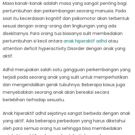
Anak
Masa kanak-kanak adalah masa yang sangat penting bagi
Hiperaktif
pertumbuhan dan perkembangan seorang manusia. Pada
ADHD
saat itu kecerdasan kognitif dan psikomotor akan terbentuk
dan
sesuai dengan orang-orang dan lingkungan yang ada
Anak
disekitarnya. Para orang tua biasanya sulit membedakan
Aktif
pertumbuhan si kecil antara
anak hiperaktif adhd
atau
attention deficit hyperactivity Disorder dengan anak yang
aktif.
Adhd merupakan salah satu gangguan perkembangan yang
terjadi pada seorang anak yang sulit untuk memperhatikan
dan mengendalikan gerak tubuhnya. Beberapa kasus juga
menyebabkan seorang anak akan bereaksi secara
berlebihan terhadap sesuatu.
Anak hiperaktif adhd sejatinya sangat berbeda dengan anak
yang aktif. Ada beberapa perbedaan yang harus diketahui
oleh para semua orang tua sehingga bisa membedakan