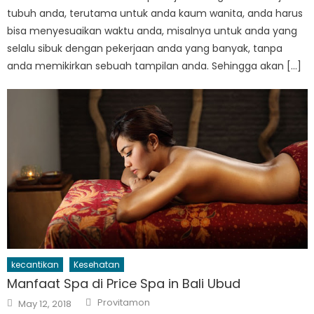
tubuh anda, terutama untuk anda kaum wanita, anda harus
bisa menyesuaikan waktu anda, misalnya untuk anda yang
selalu sibuk dengan pekerjaan anda yang banyak, tanpa
anda memikirkan sebuah tampilan anda. Sehingga akan […]
kecantikan
Kesehatan
Manfaat Spa di Price Spa in Bali Ubud
Author
Posted
Provitamon
May 12, 2018
on