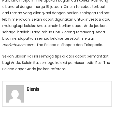
Nah, cincin Dipa ini merupakan bagian dari koleksi Rasi yang
dibandrol dengan harga 19 jutaan. Cincin tersebut terbuat
dari teman yang dilengkapi dengan berlian sehingga terlihat
lebih menawan. Selain dapat digunakan untuk investasi atau
melengkapi koleksi Anda, cincin berlian dapat Anda jadikan
sebagai hadiah ulang tahun untuk orang tersayang. Anda
bisa mendapatkan semua kelokse tersebut melalui
marketplace
resmi The Palace di Shopee dan Tokopedia.
Sekian ulasan kali ini semoga tips di atas dapat bermanfaat
bagi Anda. Selain itu, semoga koleksi perhiasan edisi Rasi The
Palace dapat Anda jadikan referensi.
Bisnis