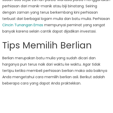
Dengan
perhiasan dari manik-manik atau biji binatang. Seiring
Edisi
dengan zaman yang terus berkembang kini perhiasan
Rasi
terbuat dari berbagai logam mulia dan batu mulia. Perhiasan
Cincin Tunangan Emas
mempunyai peminat yang sangat
banyak karena selain cantik dapat dijadikan investasi.
Tips Memilih Berlian
Berlian merupakan batu mulia yang sudah dicari dan
harganya pun terus naik dari waktu ke waktu. Agar tidak
tertipu ketika membeli perhiasan berlian maka ada baiknya
Anda mengetahui cara memilih berlian asli. Berikut adalah
beberapa cara yang dapat Anda praktekkan.