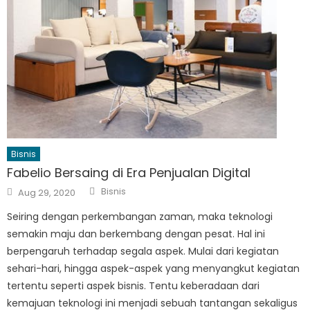
Bisnis
Fabelio Bersaing di Era Penjualan Digital
Author
Posted
Bisnis
Aug 29, 2020
on
Seiring dengan perkembangan zaman, maka teknologi
semakin maju dan berkembang dengan pesat. Hal ini
berpengaruh terhadap segala aspek. Mulai dari kegiatan
sehari-hari, hingga aspek-aspek yang menyangkut kegiatan
tertentu seperti aspek bisnis. Tentu keberadaan dari
kemajuan teknologi ini menjadi sebuah tantangan sekaligus