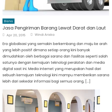
Bisnis
Jasa Pengiriman Barang Lewat Darat dan Laut
Author
Posted
Windi Ariska
Apr 20, 2015
on
Era globalisasi yang semakin berkembang dan maju ke arah
yang lebih positif dimana setiap orang kini banyak
dimudahkan oleh berbagai sarana dan fasilitas seperti salah
satunya dengan kemajuan teknologi peralatan dan media
digital saat ini. Media internet yang merupakan hasil dari
sebuah kemajuan teknologi kini mampu memberikan sarana
lebih dari sekedar informasi bagi semua orang, […]