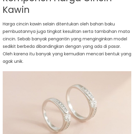
Kawin
Harga cincin kawin selain ditentukan oleh bahan baku
pembuatannya juga tingkat kesulitan serta tambahan mata
cincin. Sebab banyak pengantin yang menginginkan model
sedikit berbeda dibandingkan dengan yang ada di pasar.
Oleh karena itu banyak yang kemudian mencari bentuk yang
agak unik.