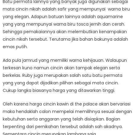
Batu permata lainnya yang banyak juga digunakan sebagai
mata cincin nikah adalah safir yang mempunyai warna biru
yang elegan. Adapun batuan lainnya adalah aquamarine
yang yang mempunyai warna biru tosca jernih dan cerah.
Sehingga pemakaiannya akan melembutkan kenampakan
cincin nikah tersebut. Terutama jika bahan bakunya adalah
emas putih.
Ada pula jamrud yang memiliki warna kehijauan. Walaupun
terkesan kuno namun cincin akan tampak elegan serta
berkelas. Ruby juga merupakan salah satu batu permata
yang yang dapat dijadikan pilihan sebagai mata cincin.
Cukup langka biasanya harga yang ditawarkan tinggi.
Oleh karena harga cincin kawin di the palace akan bervariasi
maka hendaklah calon mempelai memilihnya sesuai dengan
kebutuhan serta anggaran yang telah disiapkan. Bagian
terpenting dari pernikahan tersebut adalah sah akadnya.
Sementara cincin merupakan lambang saja.