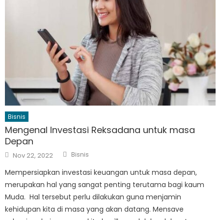
Bisnis
Mengenal Investasi Reksadana untuk masa
Depan
Author
Posted
Bisnis
Nov 22, 2022
on
Mempersiapkan investasi keuangan untuk masa depan,
merupakan hal yang sangat penting terutama bagi kaum
Muda. Hal tersebut perlu dilakukan guna menjamin
kehidupan kita di masa yang akan datang. Mensave