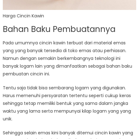
Harga Cincin Kawin
Bahan Baku Pembuatannya
Pada umumnya cincin kawin terbuat dari material emas
yang yang banyak tersedia di toko emas atau perhiasan.
Namun dengan semakin berkembangnya teknologi ini
banyak logam lain yang dimanfaatkan sebagai bahan baku
pembuatan cincin ini.
Tentu saja tidak bisa sembarang logam yang digunakan.
Harus memenuhi persyaratan tertentu seperti cukup keras
sehingga tetap memiliki bentuk yang sama dalam jangka
waktu yang lama serta mempunyai kilap logam yang yang
unik.
Sehingga selain emas kini banyak ditemui cincin kawin yang