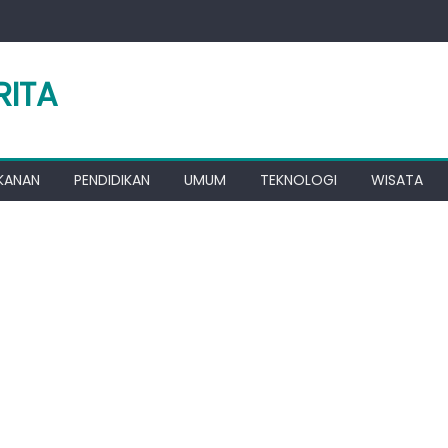
RITA
KANAN
PENDIDIKAN
UMUM
TEKNOLOGI
WISATA