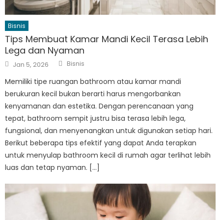
Bisnis
Tips Membuat Kamar Mandi Kecil Terasa Lebih
Lega dan Nyaman
Author
Posted
Bisnis
Jan 5, 2026
on
Memiliki tipe ruangan bathroom atau kamar mandi
berukuran kecil bukan berarti harus mengorbankan
kenyamanan dan estetika. Dengan perencanaan yang
tepat, bathroom sempit justru bisa terasa lebih lega,
fungsional, dan menyenangkan untuk digunakan setiap hari.
Berikut beberapa tips efektif yang dapat Anda terapkan
untuk menyulap bathroom kecil di rumah agar terlihat lebih
luas dan tetap nyaman. […]