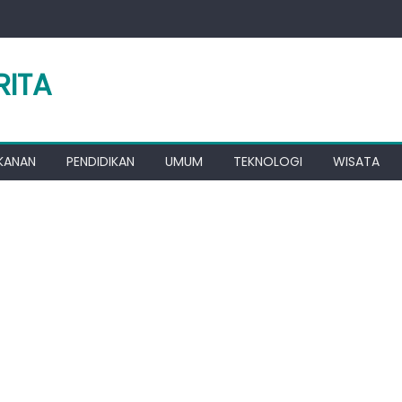
RITA
KANAN
PENDIDIKAN
UMUM
TEKNOLOGI
WISATA