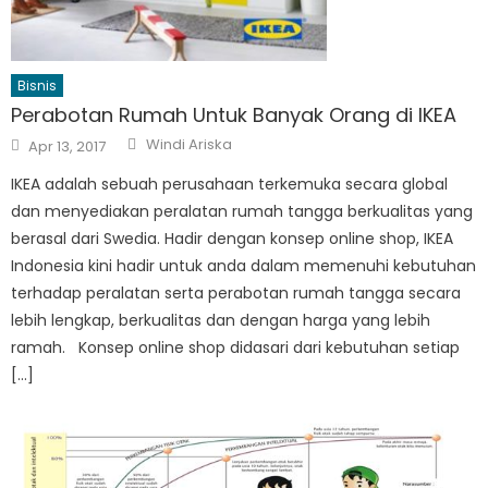
Bisnis
Perabotan Rumah Untuk Banyak Orang di IKEA
Author
Posted
Windi Ariska
Apr 13, 2017
on
IKEA adalah sebuah perusahaan terkemuka secara global
dan menyediakan peralatan rumah tangga berkualitas yang
berasal dari Swedia. Hadir dengan konsep online shop, IKEA
Indonesia kini hadir untuk anda dalam memenuhi kebutuhan
terhadap peralatan serta perabotan rumah tangga secara
lebih lengkap, berkualitas dan dengan harga yang lebih
ramah. Konsep online shop didasari dari kebutuhan setiap
[…]