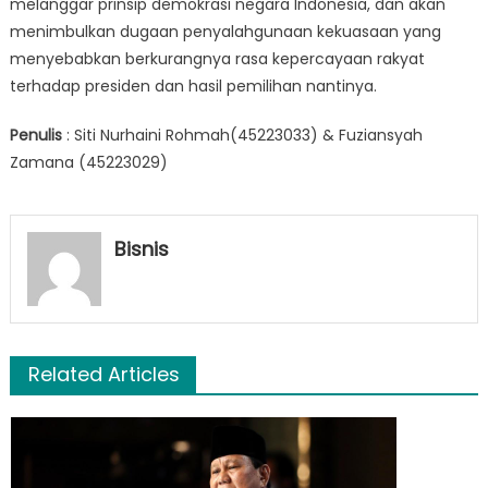
melanggar prinsip demokrasi negara Indonesia, dan akan
menimbulkan dugaan penyalahgunaan kekuasaan yang
menyebabkan berkurangnya rasa kepercayaan rakyat
terhadap presiden dan hasil pemilihan nantinya.
Penulis
: Siti Nurhaini Rohmah(45223033) & Fuziansyah
Zamana (45223029)
Bisnis
Related Articles