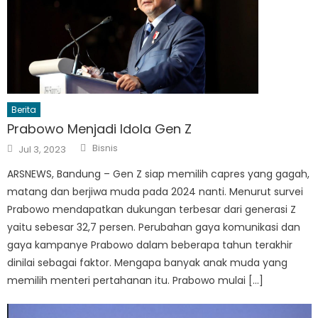
Berita
Prabowo Menjadi Idola Gen Z
Author
Posted
Bisnis
Jul 3, 2023
on
ARSNEWS, Bandung – Gen Z siap memilih capres yang gagah,
matang dan berjiwa muda pada 2024 nanti. Menurut survei
Prabowo mendapatkan dukungan terbesar dari generasi Z
yaitu sebesar 32,7 persen. Perubahan gaya komunikasi dan
gaya kampanye Prabowo dalam beberapa tahun terakhir
dinilai sebagai faktor. Mengapa banyak anak muda yang
memilih menteri pertahanan itu. Prabowo mulai […]