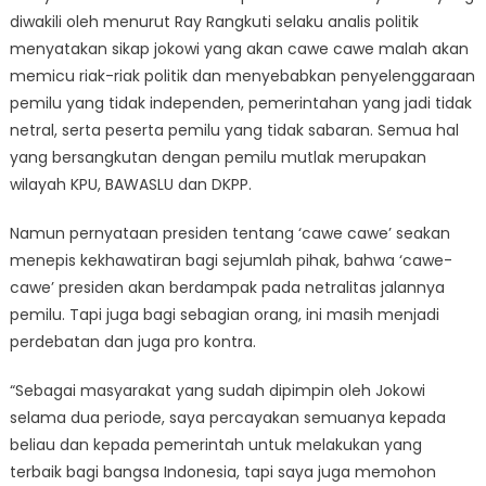
diwakili oleh menurut Ray Rangkuti selaku analis politik
menyatakan sikap jokowi yang akan cawe cawe malah akan
memicu riak-riak politik dan menyebabkan penyelenggaraan
pemilu yang tidak independen, pemerintahan yang jadi tidak
netral, serta peserta pemilu yang tidak sabaran. Semua hal
yang bersangkutan dengan pemilu mutlak merupakan
wilayah KPU, BAWASLU dan DKPP.
Namun pernyataan presiden tentang ‘cawe cawe’ seakan
menepis kekhawatiran bagi sejumlah pihak, bahwa ‘cawe-
cawe’ presiden akan berdampak pada netralitas jalannya
pemilu. Tapi juga bagi sebagian orang, ini masih menjadi
perdebatan dan juga pro kontra.
“Sebagai masyarakat yang sudah dipimpin oleh Jokowi
selama dua periode, saya percayakan semuanya kepada
beliau dan kepada pemerintah untuk melakukan yang
terbaik bagi bangsa Indonesia, tapi saya juga memohon