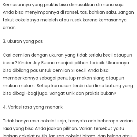
Kemasannya yang praktis bisa dimasukkan di mana saja.
Anda bisa menyimpannya di ransel, tas, bahkan saku. Jangan
takut cokelatnya meleleh atau rusak karena kemasannya
aman.
3. Ukuran yang pas
Cari cemilan dengan ukuran yang tidak terlalu kecil ataupun
besar? Kinder Joy Bueno menjadi pilihan terbaik. Ukurannya
bisa dibilang pas untuk cemilan Si Kecil. Anda bisa
memberikannya sebagai penutup makan siang ataupun
makan malam. Setiap kemasan terdiri dari lima batang yang
bisa dibagi-bagi juga. Sangat unik dan praktis bukan?
4. Variasi rasa yang menarik
Tidak hanya rasa cokelat saja, ternyata ada beberapa varian
rasa yang bisa Anda jadikan pilihan. Varian tersebut yaitu
lapisan cokelat putih, lapisan cokelat hitam, dan kelapa atau