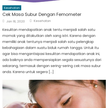
Kesehatan
Cek Masa Subur Dengan Femometer
Author
Posted
Kesehatan
Jan 18, 2020
on
Kesulitan mendapatkan anak tentu menjadi salah satu
momok yang ditakutkan oleh sang istri. Karena dengan
memiliki anak tentunya menjadi salah satu pelengkap
kebahagiaan dalam suatu biduk rumah tangga. Untuk itu
agar bisa mengantisipasi kesulitan mendapatkan anak ini,
ada baiknya anda mempersiapkan segala sesuatunya dari
sekarang, termasuk dengan sering-sering cek masa subur
anda. Karena untuk segera […]