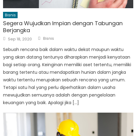
Bisnis
Segera Wujudkan Impian dengan Tabungan
Berjangka
Author
Posted
Bisnis
Sep 18, 2020
on
Sebuah rencana baik dalam waktu dekat maupun waktu
yang akan datang tentunya diharapkan menjadi kenyataan
bagi setiap orang. Keinginan memiliki aset tertentu, memiliki
barang tertentu atau mendapatkan hunian dalam jangka
waktu tertentu merupakan sebuah rencana yang umum.
Tetapi satu hal yang perlu diperhatikan dalam usaha
mewujudkan semuanya adalah dengan pengelolaan
keuangan yang baik. Apalagi jika […]