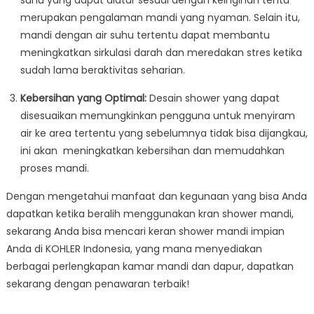
suhu yang dapat diatur sesuai dengan keinginan tentu
merupakan pengalaman mandi yang nyaman. Selain itu,
mandi dengan air suhu tertentu dapat membantu
meningkatkan sirkulasi darah dan meredakan stres ketika
sudah lama beraktivitas seharian.
Kebersihan yang Optimal:
Desain shower yang dapat
disesuaikan memungkinkan pengguna untuk menyiram
air ke area tertentu yang sebelumnya tidak bisa dijangkau,
ini akan meningkatkan kebersihan dan memudahkan
proses mandi.
Dengan mengetahui manfaat dan kegunaan yang bisa Anda
dapatkan ketika beralih menggunakan kran shower mandi,
sekarang Anda bisa mencari keran shower mandi impian
Anda di KOHLER Indonesia, yang mana menyediakan
berbagai perlengkapan kamar mandi dan dapur, dapatkan
sekarang dengan penawaran terbaik!