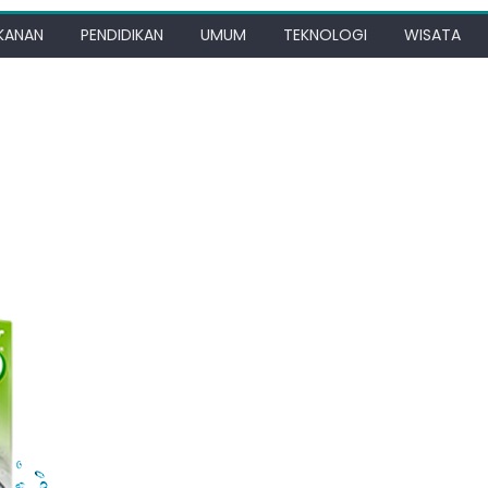
KANAN
PENDIDIKAN
UMUM
TEKNOLOGI
WISATA