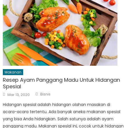
Makanan
Resep Ayam Panggang Madu Untuk Hidangan
Spesial
Author
Posted
Bisnis
Mar 13, 2020
on
Hidangan spesial adalah hidangan olahan masakan di
acara-acara tertentu. Ada banyak aneka makanan spesial
yang bisa Anda hidangkan. Salah satunya adalah ayam
panggang madu. Makanan spesial ini, cocok untuk hidangan