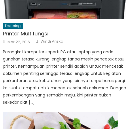
Teknologi
Printer Multifungsi
Author
Posted
Windi Ariska
Mar 22, 2016
on
Perangkat komputer seperti PC atau laptop yang anda
gunakan terasa kurang lengkap tanpa mesin pencetak atau
printer. Kemampuan printer sendiri adalah untuk mencetak
dokumen penting sehingga terasa lengkap untuk kegiatan
perkantoran atau kebutuhan yang lainnya tanpa harus pergi
ke suatu tempat untuk mencetak sebuah dokumen. Dengan
perkembangan yang semakin maju, kini printer bukan
sekedar alat […]