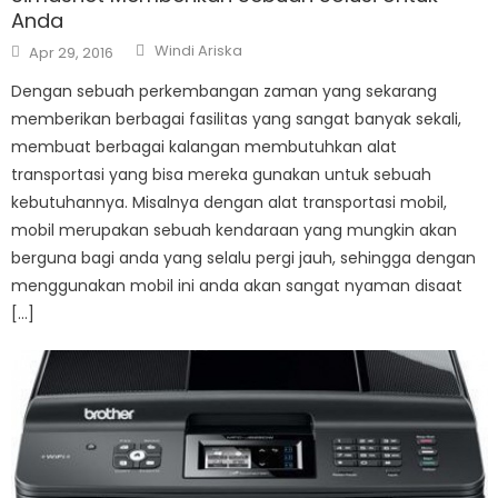
Anda
Author
Posted
Windi Ariska
Apr 29, 2016
on
Dengan sebuah perkembangan zaman yang sekarang
memberikan berbagai fasilitas yang sangat banyak sekali,
membuat berbagai kalangan membutuhkan alat
transportasi yang bisa mereka gunakan untuk sebuah
kebutuhannya. Misalnya dengan alat transportasi mobil,
mobil merupakan sebuah kendaraan yang mungkin akan
berguna bagi anda yang selalu pergi jauh, sehingga dengan
menggunakan mobil ini anda akan sangat nyaman disaat
[…]