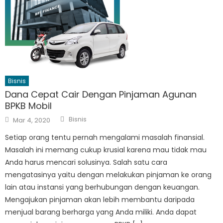
Bisnis
Dana Cepat Cair Dengan Pinjaman Agunan
BPKB Mobil
Author
Posted
Bisnis
Mar 4, 2020
on
Setiap orang tentu pernah mengalami masalah finansial.
Masalah ini memang cukup krusial karena mau tidak mau
Anda harus mencari solusinya. Salah satu cara
mengatasinya yaitu dengan melakukan pinjaman ke orang
lain atau instansi yang berhubungan dengan keuangan.
Mengajukan pinjaman akan lebih membantu daripada
menjual barang berharga yang Anda miliki. Anda dapat