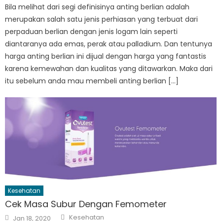
Bila melihat dari segi definisinya anting berlian adalah
merupakan salah satu jenis perhiasan yang terbuat dari
perpaduan berlian dengan jenis logam lain seperti
diantaranya ada emas, perak atau palladium. Dan tentunya
harga anting berlian ini dijual dengan harga yang fantastis
karena kemewahan dan kualitas yang ditawarkan. Maka dari
itu sebelum anda mau membeli anting berlian […]
Kesehatan
Cek Masa Subur Dengan Femometer
Author
Posted
Kesehatan
Jan 18, 2020